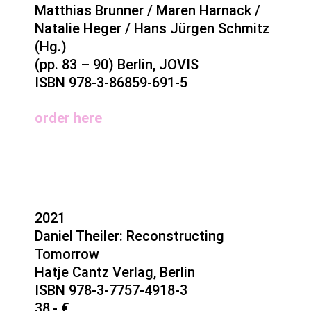
Matthias Brunner / Maren Harnack /
Natalie Heger / Hans Jürgen Schmitz
(Hg.)
(pp. 83 – 90) Berlin, JOVIS
ISBN 978-3-86859-691-5
order here
2021
Daniel Theiler: Reconstructing
Tomorrow
Hatje Cantz Verlag, Berlin
ISBN 978-3-7757-4918-3
38,- €