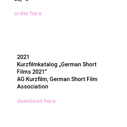
ord
er
here
2021
Kurzfilmkatalog „German Short
Films 2021“
AG Kurzfilm, German Short Film
Association
download here