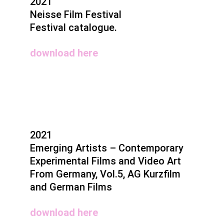
2021
Neisse Film Festival
Festival catalogue.
download here
2021
Emerging Artists – Contemporary
Experimental Films and Video Art
From Germany, Vol.5,
AG Kurzfilm
and German Films
download here