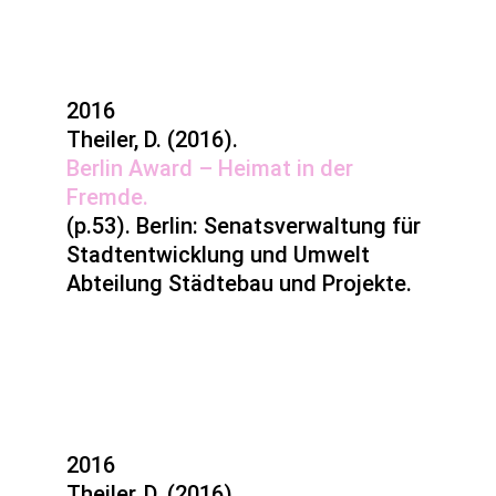
2016
Theiler, D. (2016).
Berlin Award – Heimat in der
Fremde.
(p.53). Berlin: Senatsverwaltung für
Stadtentwicklung und Umwelt
Abteilung Städtebau und Projekte.
2016
Theiler, D. (2016).