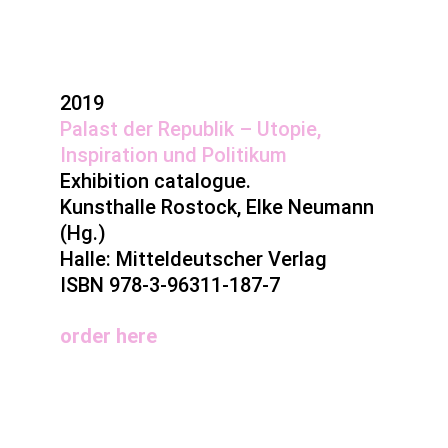
2019
Palast der Republik – Utopie,
Inspiration und Politikum
Exhibition catalogue.
Kunsthalle Rostock, Elke Neumann
(Hg.)
Halle: Mitteldeutscher Verlag
ISBN 978-3-96311-187-7
order here