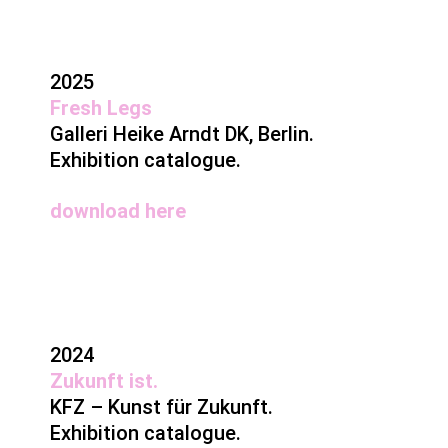
2025
Fresh Legs
Galleri Heike Arndt DK, Berlin.
Exhibition catalogue.
download
here
2024
Zukunft ist.
KFZ – Kunst für Zukunft.
Exhibition catalogue.