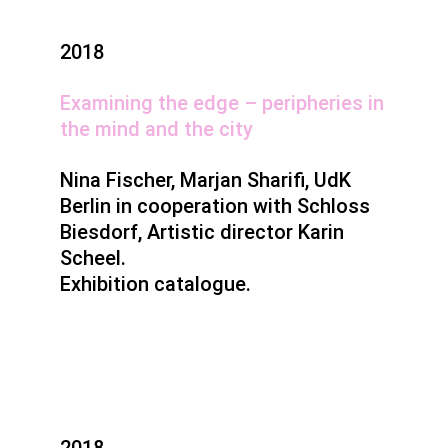
2018
Examining the edge – peripheries in
the mind and the city
Nina Fischer, Marjan Sharifi, UdK
Berlin in cooperation with Schloss
Biesdorf, Artistic director Karin
Scheel.
Exhibition catalogue.