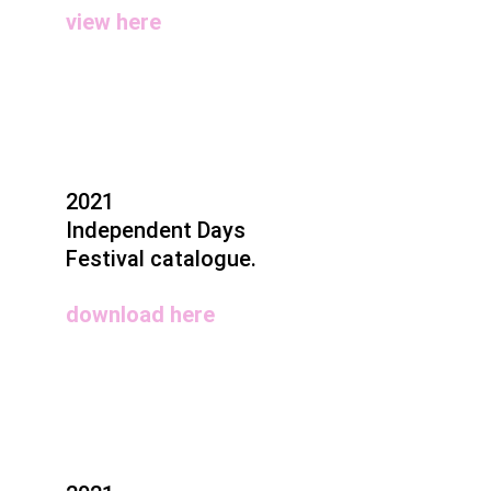
view here
2021
Independent Days
Festival catalogue.
download here