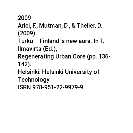
2009
Arici, F., Mutman, D., & Theiler, D.
(2009).
Turku – Finland´s new aura. In T.
Ilmavirta (Ed.),
Regenerating Urban Core (pp. 136-
142).
Helsinki: Helsinki University of
Technology
ISBN 978-951-22-9979-9