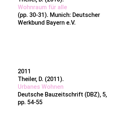
Wohnraum für alle
(pp. 30-31). Munich: Deutscher
Werkbund Bayern e.V.
2011
Theiler, D. (2011).
Urbanes Wohnen
Deutsche Bauzeitschrift (DBZ), 5,
pp. 54-55