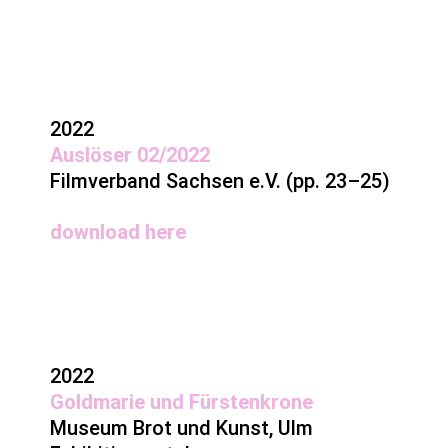
2022
Auslöser 02/2022
Filmverband Sachsen e.V. (pp. 23–25)
download
here
2022
Goldmarie und Fürstenkrone
Museum Brot und Kunst, Ulm