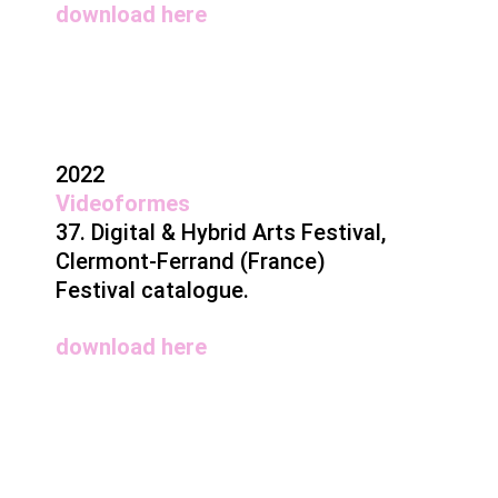
download
here
2022
Videoformes
37. Digital & Hybrid Arts Festival,
Clermont-Ferrand (France)
Festival catalogue.
download
here