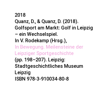
2018
Quanz, D., & Quanz, D. (2018).
Golfsport am Markt: Golf in Leipzig
– ein Wechselspiel.
In V. Rodekamp (Hrsg.),
In Bewegung. Meilensteine der
Leipziger Sportgeschichte
(pp. 198–207). Leipzig:
Stadtgeschichtliches Museum
Leipzig
ISBN 978-3-910034-80-8