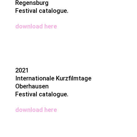
Regensburg
Festival catalogue.
download here
2021
Internationale Kurzfilmtage
Oberhausen
Festival catalogue.
download here