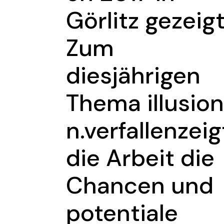
Görlitz gezeigt
Zum
diesjährigen
Thema illusio
n.verfallenzeig
die Arbeit die
Chancen und
potentiale