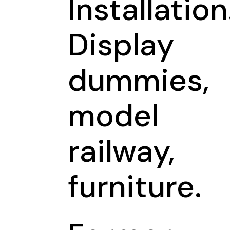
Installation
Display
dummies,
model
railway,
furniture.