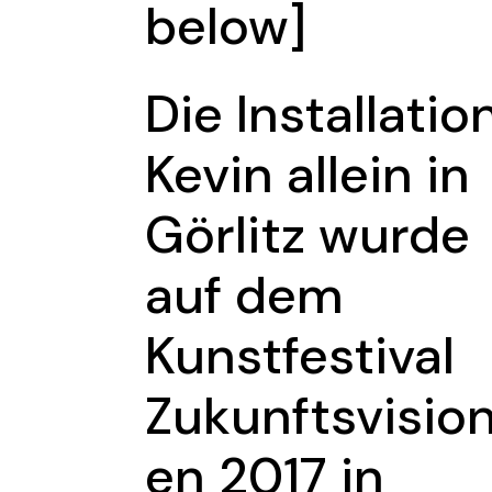
below]
Die Installatio
Kevin allein in
Görlitz wurde
auf dem
Kunstfestival
Zukunftsvisio
en 2017 in