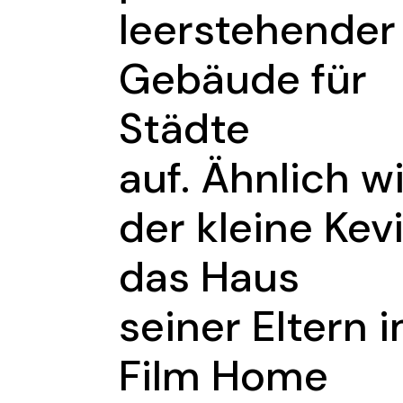
leerstehender
Gebäude für
Städte
auf. Ähnlich w
der kleine Kev
das Haus
seiner Eltern 
Film Home