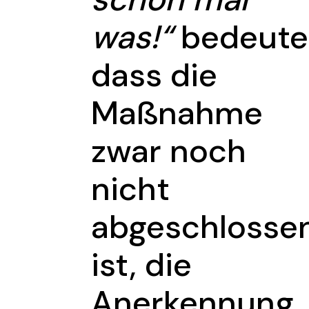
was!“
bedeute
dass die
Maßnahme
zwar noch
nicht
abgeschlosse
ist, die
Anerkennung