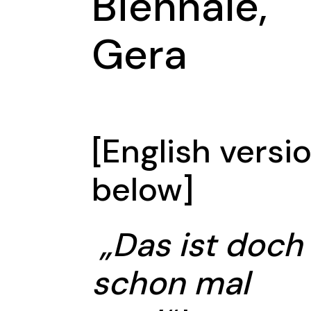
Biennale,
Gera
[English versi
below]
„Das ist doch
schon mal