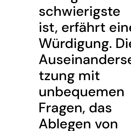
schwierigste
ist, erfährt ein
Würdigung. Di
Auseinanders
tzung mit
unbequemen
Fragen, das
Ablegen von