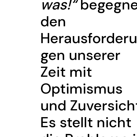
was!“
begegne
den
Herausforder
gen unserer
Zeit mit
Optimismus
und Zuversich
Es stellt nicht