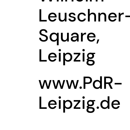
Leuschner
Square,
Leipzig
www.PdR-
Leipzig.de