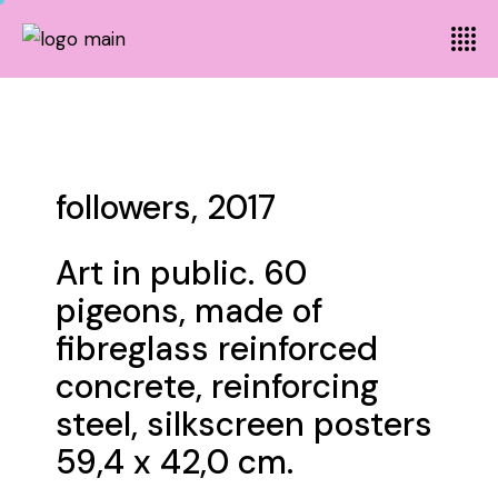
followers, 2017
Art in public. 60
pigeons, made of
fibreglass reinforced
concrete, reinforcing
steel, silkscreen posters
59,4 x 42,0 cm.